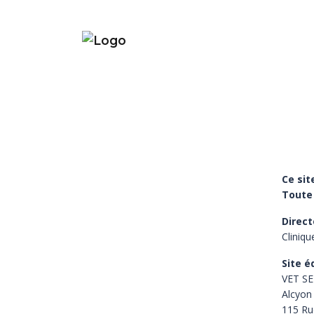
Ce sit
Toute 
Direct
Cliniqu
Site é
VET SE
Alcyon
115 Ru