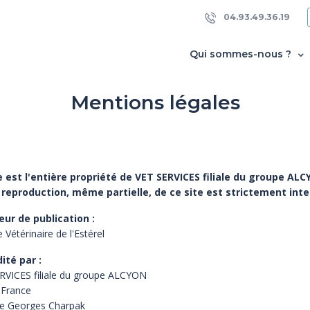
04.93.49.36.19
Qui sommes-nous ?
Mentions légales
e est l'entière propriété de VET SERVICES filiale du groupe ALC
reproduction, même partielle, de ce site est strictement inte
eur de publication :
e Vétérinaire de l'Estérel
dité par :
RVICES filiale du groupe ALCYON
 France
e Georges Charpak