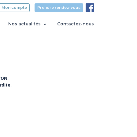
Mon compte
Prendre rendez-vous
Nos actualités
Contactez-nous
YON.
rdite.