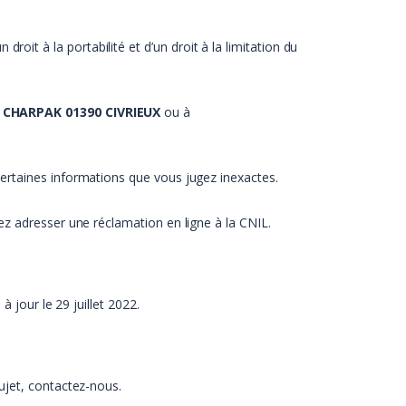
t à la portabilité et d’un droit à la limitation du
 CHARPAK 01390 CIVRIEUX
ou à
ertaines informations que vous jugez inexactes.
ez adresser une réclamation en ligne à la CNIL.
 jour le 29 juillet 2022.
ujet, contactez-nous.