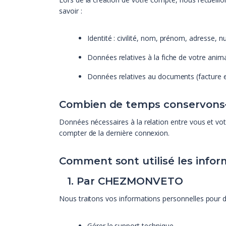
savoir :
Identité : civilité, nom, prénom, adresse,
Données relatives à la fiche de votre anim
Données relatives au documents (facture 
Combien de temps conservons
Données nécessaires à la relation entre vous et votr
compter de la dernière connexion.
Comment sont utilisé les info
1. Par CHEZMONVETO
Nous traitons vos informations personnelles pour d
Gérer le support technique.