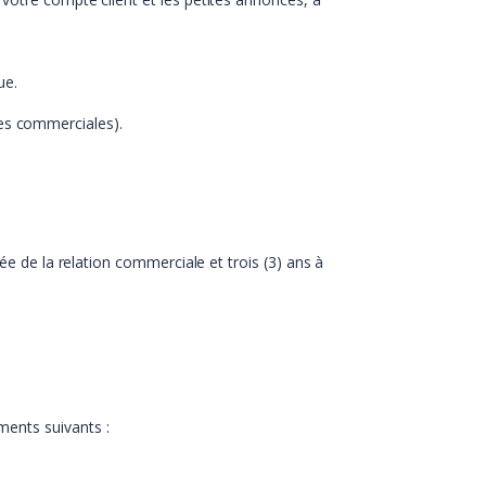
ue.
nes commerciales).
ée de la relation commerciale et trois (3) ans à
ments suivants :