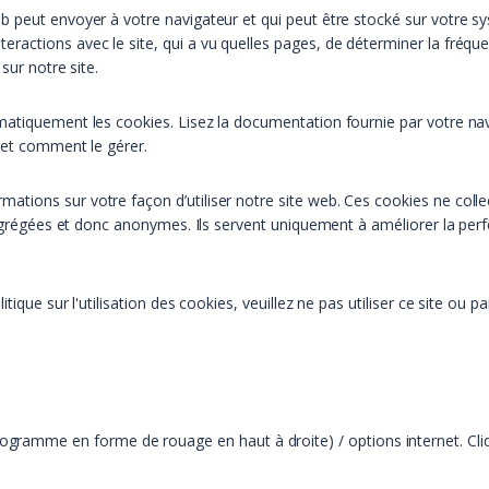
 peut envoyer à votre navigateur et qui peut être stocké sur votre sys
actions avec le site, qui a vu quelles pages, de déterminer la fréque
sur notre site.
matiquement les cookies. Lisez la documentation fournie par votre na
 et comment le gérer.
ormations sur votre façon d’utiliser notre site web. Ces cookies ne col
 agrégées et donc anonymes. Ils servent uniquement à améliorer la perf
tique sur l'utilisation des cookies, veuillez ne pas utiliser ce site o
ctogramme en forme de rouage en haut à droite) / options internet. Cli