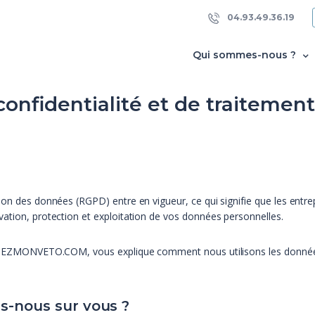
04.93.49.36.19
Qui sommes-nous ?
confidentialité et de traiteme
ion des données (RGPD) entre en vigueur, ce qui signifie que les entre
vation, protection et exploitation de vos données personnelles.
 CHEZMONVETO.COM, vous explique comment nous utilisons les données p
ns-nous sur vous ?