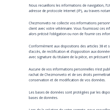
Nous recueillons les informations de navigation, l’U
adresse de protocole Internet (IP), au travers not
Chezmonveto ne collecte vos informations personnelle
client avec votre vétérinaire. Vous fournissez ces
alors précisé l’obligation ou non de fournir ces info
Conformément aux dispositions des articles 38 et suiv
d’accès, de rectification et d’opposition aux donné
avec signature du titulaire de la pièce, en précisant
Aucune de vos informations personnelles n’est publ
rachat de Chezmonveto et de ses droits permettrait 
conservation et de modification de vos données.
Les bases de données sont protégées par les disposit
bases de données.
Lors de la création de votre compte, nous recueillo