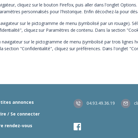
igateur, cliquez sur le bouton Firefox, puis aller dans l'onglet Options.
 paramètres personnalisés pour l'historique. Enfin décochez-la pour désa
 navigateur sur le pictogramme de menu (symbolisé par un rouage). Sél
dentialité", cliquez sur Paramètres de contenu. Dans la section "Cook
u navigateur sur le pictogramme de menu (symbolisé par trois lignes h
a section "Confidentialité", cliquez sur préférences. Dans l'onglet "Co
etites annonces
04.93.49.36.19
cl
rire / Se connecter
re rendez-vous